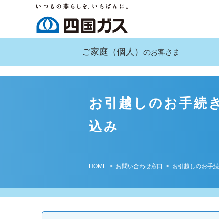
ご家庭
（個人）
のお客さま
お引越しのお手続
込み
HOME
>
お問い合わせ窓口
> お引越しのお手