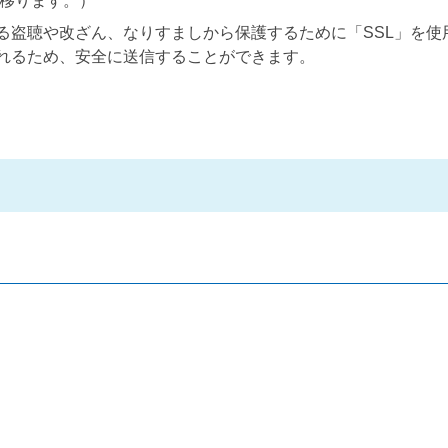
に移ります。）
る盗聴や改ざん、なりすましから保護するために「SSL」を使
れるため、安全に送信することができます。