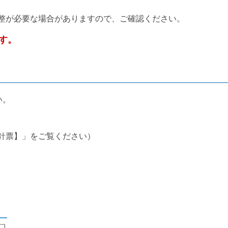
整が必要な場合がありますので、ご確認ください。
す。
い。
針票】」をご覧ください）