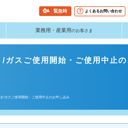
緊急時
よくあるお問い合わせ
業務用・産業用
のお客さま
き/ガスご使用開始・ご使用中止の
続き/ガスご使用開始・ご使用中止のお申し込み