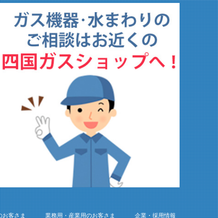
のお客さま
業務用・産業用のお客さま
企業・採用情報