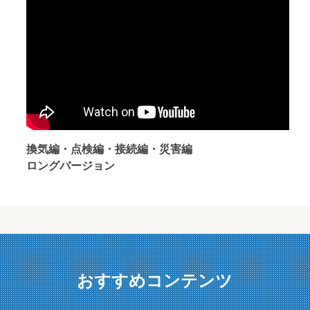
換気編・点検編・接続編・災害編
ロングバージョン
おすすめコンテンツ