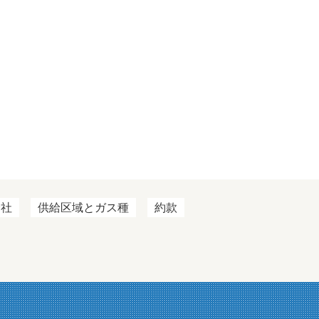
会社
供給区域とガス種
約款