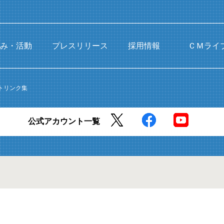
組み・活動
プレスリリース
採用情報
ＣＭライ
トリンク集
公式アカウント一覧
Copyright © Shikoku-Gas. All Rights Reserved.