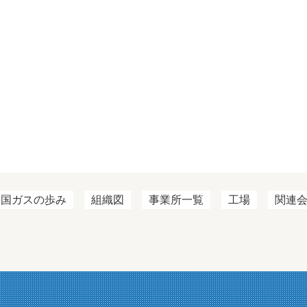
四国ガスの歩み
組織図
事業所一覧
工場
関連