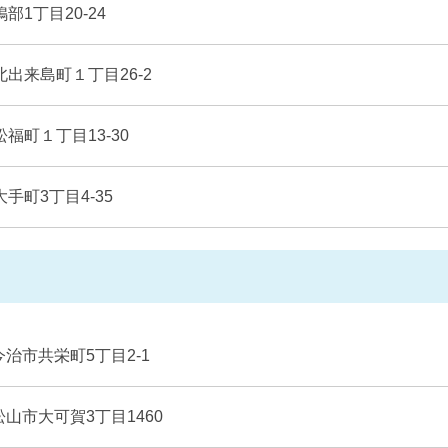
鴨部1丁目20-24
市北出来島町１丁目26-2
松福町１丁目13-30
大手町3丁目4-35
 今治市共栄町5丁目2-1
 松山市大可賀3丁目1460