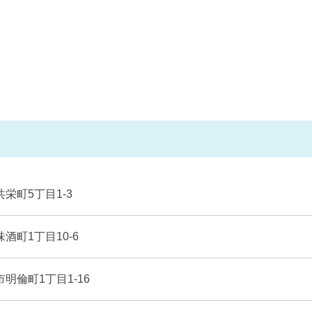
共栄町5丁目1-3
味酒町1丁目10-6
市明倫町1丁目1-16