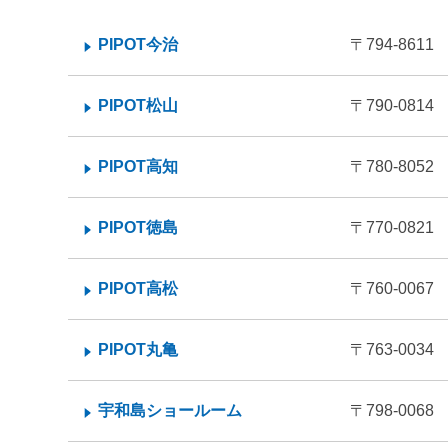
PIPOT今治
〒794-86
PIPOT松山
〒790-08
PIPOT高知
〒780-80
PIPOT徳島
〒770-08
PIPOT高松
〒760-00
PIPOT丸亀
〒763-00
宇和島ショールーム
〒798-00