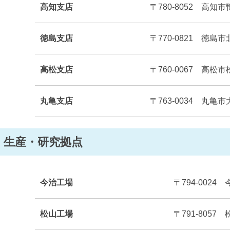
高知支店
〒780-8052 高知市
徳島支店
〒770-0821 徳島
高松支店
〒760-0067 高松市
丸亀支店
〒763-0034 丸亀市
生産・研究拠点
今治工場
〒794-0024
松山工場
〒791-8057