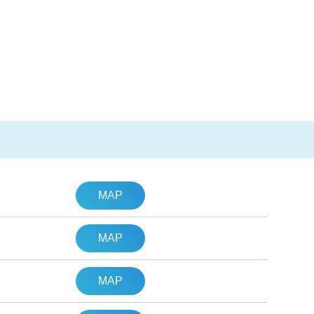
MAP
MAP
MAP