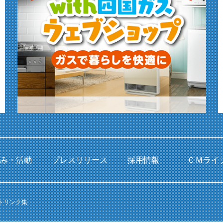
組み・活動
プレスリリース
採用情報
ＣＭライ
トリンク集