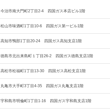
11 今治市南大門町2丁目2-4 四国ガス本店ビル1階
14 松山市味酒町1丁目10-6 四国ガス第一ビル1階
52 高知市鴨部1丁目20-24 四国ガス高知支店1階
21 徳島市北出来島町１丁目26-2 四国ガス徳島支店1階
67 高松市松福町1丁目13-30 四国ガス高松支店1階
34 丸亀市大手町3丁目4-35 四国ガス丸亀支店1階
68 宇和島市明倫町1丁目1-16 四国ガス宇和島支店1階