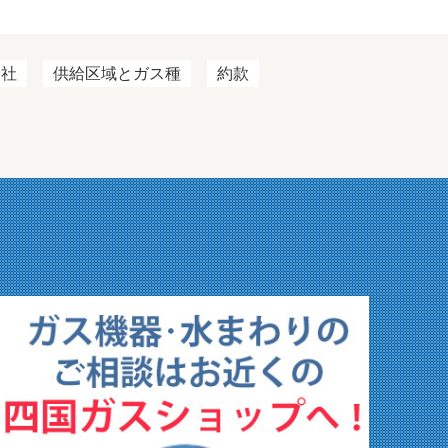
会社
供給区域とガス種
約款