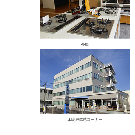
外観
床暖房体感コーナー