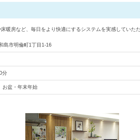
や床暖房など、毎日をより快適にするシステムを実感していた
 宇和島市明倫町1丁目1-16
0分
 お盆・年末年始