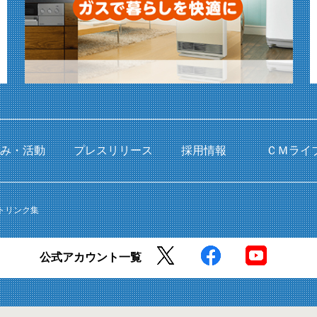
組み・活動
プレスリリース
採用情報
ＣＭライ
トリンク集
公式アカウント一覧