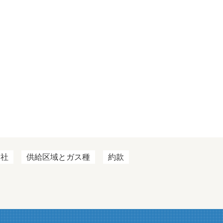
会社
供給区域とガス種
約款