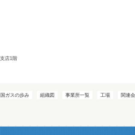
亀支店1階
四国ガスの歩み
組織図
事業所一覧
工場
関連