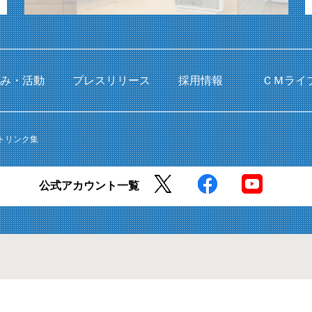
組み・活動
プレスリリース
採用情報
ＣＭライ
トリンク集
公式アカウント一覧